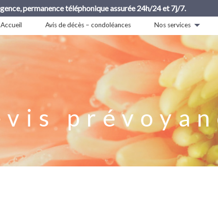
rgence, permanence téléphonique assurée 24h/24 et 7j/7.
Accueil
Avis de décès – condoléances
Nos services
evis prévoyan