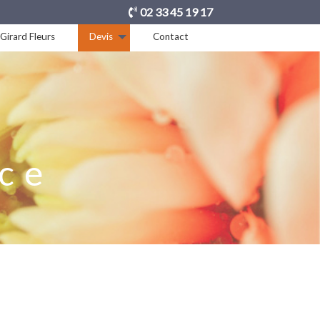
02 33 45 19 17
Girard Fleurs
Devis
Contact
ce