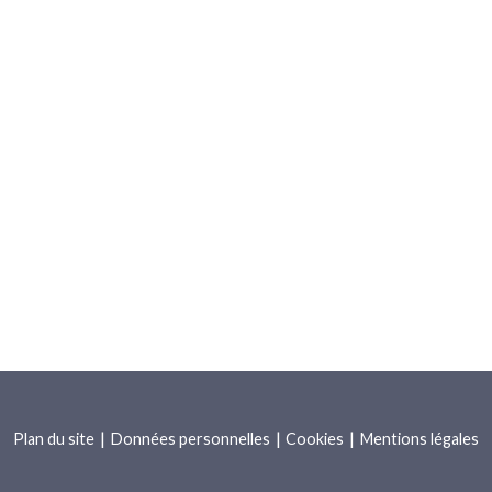
igatoires
Votre demande
Plan du site
Données personnelles
Cookies
Mentions légales